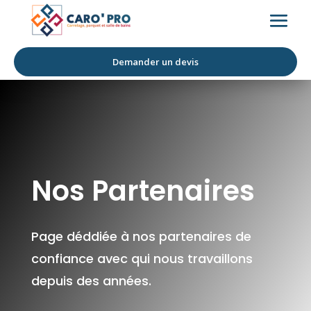
Demander un devis
Nos Partenaires
Page déddiée à nos partenaires de
confiance avec qui nous travaillons
depuis des années.