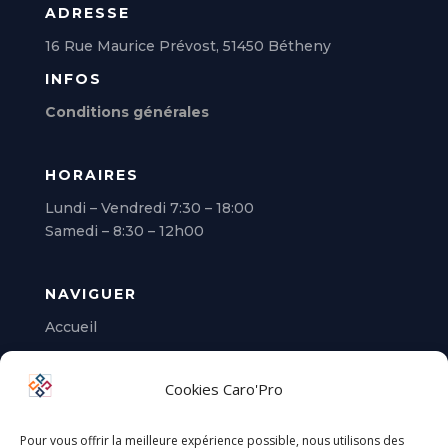
ADRESSE
16 Rue Maurice Prévost, 51450 Bétheny
INFOS
Conditions générales
HORAIRES
Lundi – Vendredi 7:30 – 18:00
Samedi – 8:30 – 12h00
NAVIGUER
Accueil
Location
Cookies Caro'Pro
Contact
Pour vous offrir la meilleure expérience possible, nous utilisons des